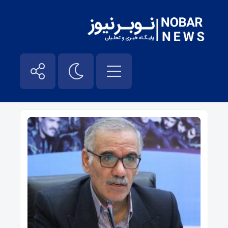
جواد رحمتی – نوبر نیوز