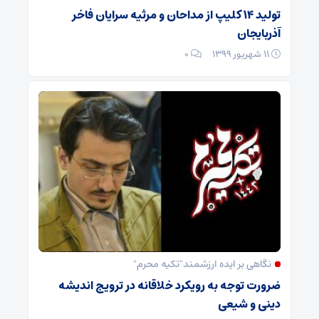
تولید ۱۴ کلیپ از مداحان و مرثیه سرایان فاخر
آذربایجان
۱۱ شهریور ۱۳۹۹
۰
نگاهی بر ایده ارزشمند"تکیه محرم"
ضرورت توجه به رویکرد خلاقانه در ترویج اندیشه
دینی و شیعی