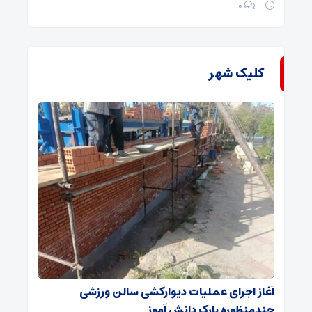
۰
کلیک شهر
آغاز اجرای عملیات دیوارکشی سالن ورزشی
چندمنظوره پارک دانش آموز