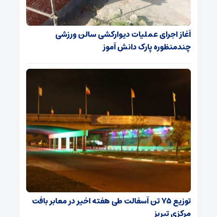
آغاز اجرای عملیات دیوارکشی سالن ورزشی
چندمنظوره پارک دانش آموز
توزیع ۷۵ تن آسفالت طی هفته اخیر در معابر بافت
مرکزی تبریز