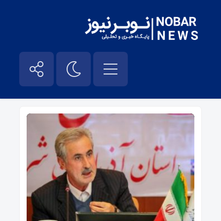
گسترش اقتصاد غیر نفتی – نوبر نیوز