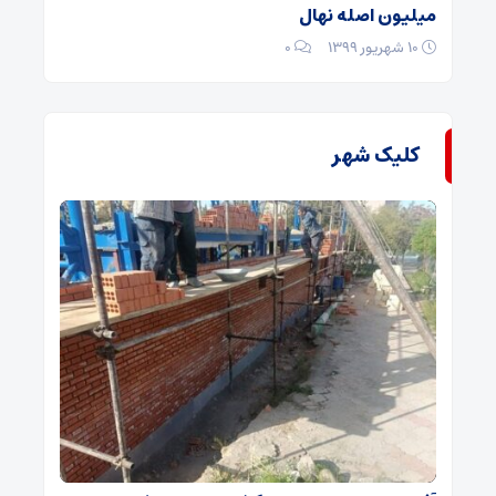
میلیون اصله نهال
۱۰ شهریور ۱۳۹۹
۰
کلیک شهر