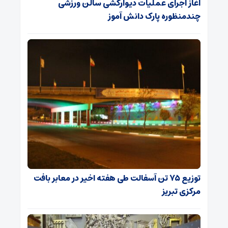
آغاز اجرای عملیات دیوارکشی سالن ورزشی
چندمنظوره پارک دانش آموز
توزیع ۷۵ تن آسفالت طی هفته اخیر در معابر بافت
مرکزی تبریز