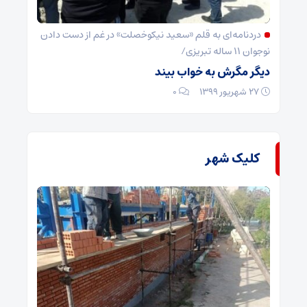
دردنامه‌ای به قلم «سعید نیکوخصلت» در غم از دست دادن
نوجوان ۱۱ ساله تبریزی/
دیگر مگرش به خواب بیند
۲۷ شهریور ۱۳۹۹
۰
کلیک شهر