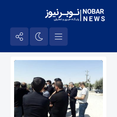
مرگ نوجوان تبریزی – نوبر نیوز