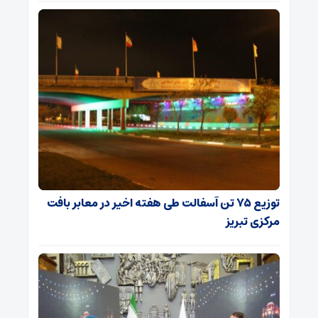
توزیع ۷۵ تن آسفالت طی هفته اخیر در معابر بافت
مرکزی تبریز