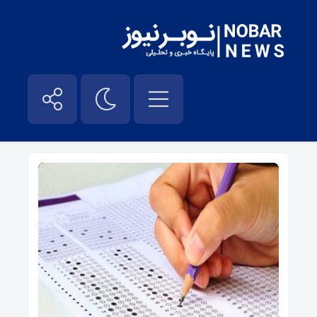
دکتری – نوبر نیوز