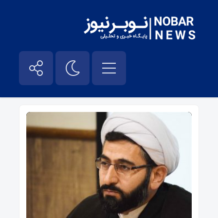
تولید محتوا در فضای مجازی – نوبر نیوز