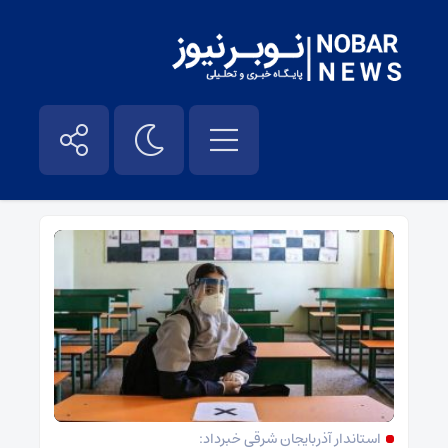
استاندارآذربایجان شرقی – نوبر نیوز
استاندار آذربایجان شرقی خبرداد: