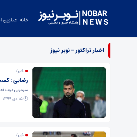
خانه
عناوین اخ
اخبار تراکتور – نوبر نیوز
خبر/
رضایی : کسب
سرمربی ذوب آهن 
۱۵ دی ۱۳۹۹
خبر/