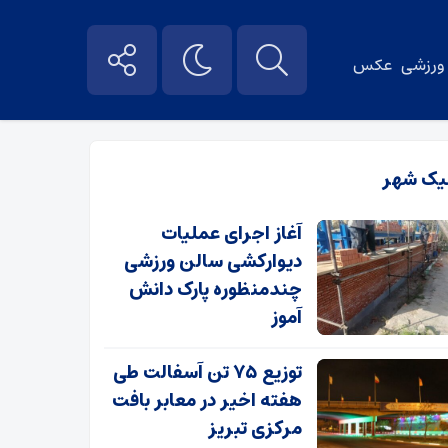
ورزشی
عکس
یک شهر
آغاز اجرای عملیات
دیوارکشی سالن ورزشی
چندمنظوره پارک دانش
آموز
توزیع ۷۵ تن آسفالت طی
هفته اخیر در معابر بافت
مرکزی تبریز