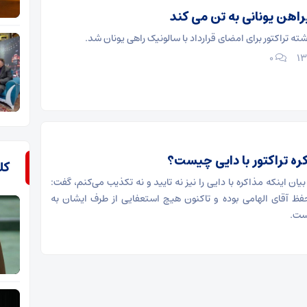
اهن یونانی به تن می کند
 تراکتور برای امضای قرارداد با سالونیک راهی یونان شد.
۰
ره تراکتور با دایی چیست؟
کل
بیان اینکه مذاکره با دایی را نیز نه تایید و نه تکذیب می‌کنم، گفت:
فظ آقای الهامی بوده و تاکنون هیچ استعفایی از طرف ایشان به
ست.