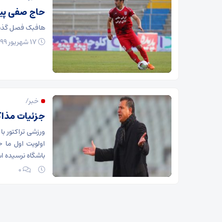
حاج صفی پیر
هافبک فصل گذشته
۱۷ شهریور ۱۳۹۹
خبر/
جزئیات مذاک
ورزشی تراکتور با 
اولویت اول ما ح
باشگاه نرسیده ا
۰