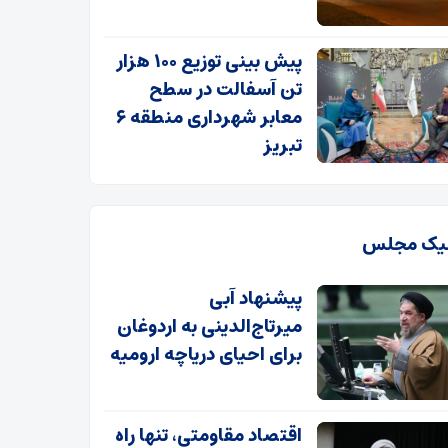
پیش بینی توزیع ۱۰۰ هزار
تن آسفالت در سطح
معابر شهرداری منطقه ۶
تبریز
یک مجلس
پیشنهاد آبی
میرتاج‌الدینی‌ به اردوغان
برای احیای دریاچه ارومیه
اقتصاد مقاومتی، تنها راه