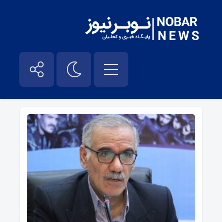
اخبار استانداری – نوبر نیوز