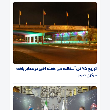
توزیع ۷۵ تن آسفالت طی هفته اخیر در معابر بافت
مرکزی تبریز