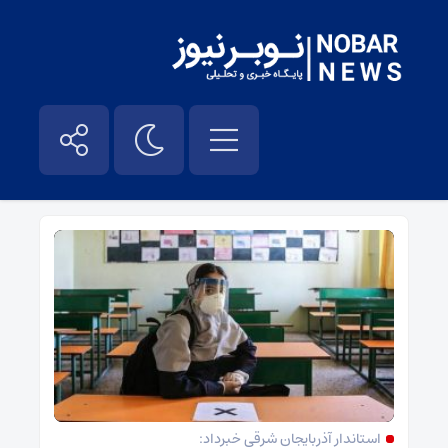
آغاز سال تحصیلی۹۹ – نوبر نیوز
استاندار آذربایجان شرقی خبرداد: