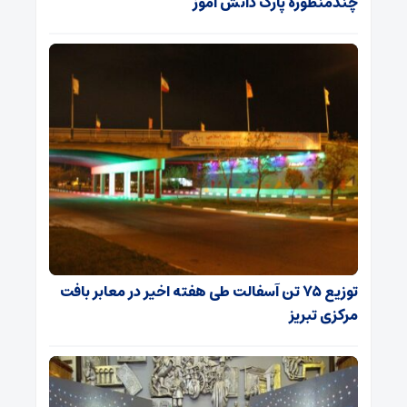
چندمنظوره پارک دانش آموز
توزیع ۷۵ تن آسفالت طی هفته اخیر در معابر بافت
مرکزی تبریز