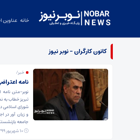
خانه
عناوین اخ
کانون کارگران – نوبر نیوز
خبر/
نامه اعتراضی
نوبر-متن نامه ا
تبریز خطاب به ن
شورای اسلامی د
و زیان آور در ا
جامعه بازنشستگی 
۱۰ شهریور ۱۳۹۹