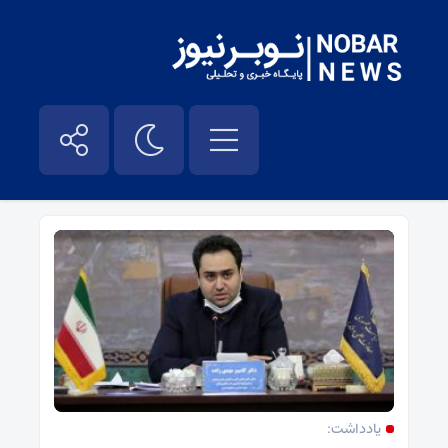
کامبیز مهدی زاده – نوبر نیوز
یادداشت: