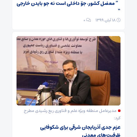
” معضل کشور، جوّ داخلی است نه جو بایدن خارجی
“
۱۸ آبان ۱۳۹۹
۰
مدیرعامل منطقه ویژه علم و فناوری ربع رشیدی مطرح
کرد:
عزم جدی آذربایجان شرقی برای شکوفایی
ظرفیت‌های معدنی