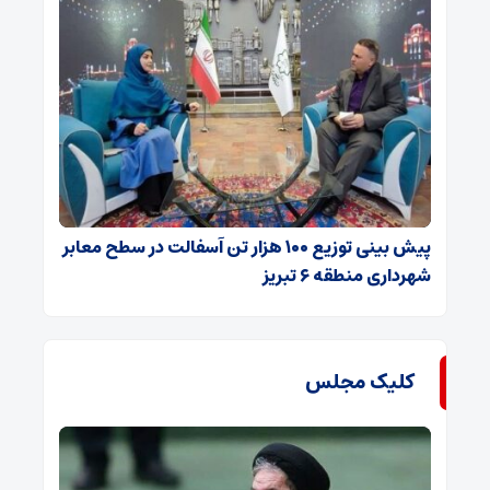
پیش بینی توزیع ۱۰۰ هزار تن آسفالت در سطح معابر
شهرداری منطقه ۶ تبریز
کلیک مجلس