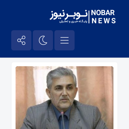
مهدی اسماعیلی – نوبر نیوز