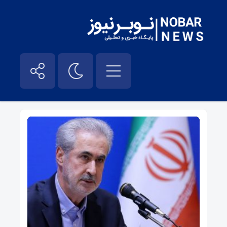
مناقه قره باغ – نوبر نیوز