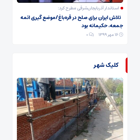
استاندار آذربایجان‌شرقی مطرح کرد:
تلاش ایران برای صلح در قره‌باغ/موضع گیری ائمه
جمعه، حکیمانه بود
۱۶ مهر ۱۳۹۹
۰
کلیک شهر