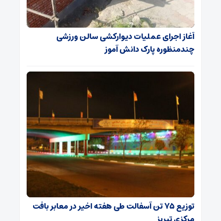
آغاز اجرای عملیات دیوارکشی سالن ورزشی
چندمنظوره پارک دانش آموز
توزیع ۷۵ تن آسفالت طی هفته اخیر در معابر بافت
مرکزی تبریز