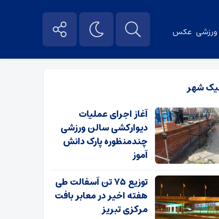
ورزشی
عکس
یک شهر
آغاز اجرای عملیات
دیوارکشی سالن ورزشی
چندمنظوره پارک دانش
آموز
توزیع ۷۵ تن آسفالت طی
هفته اخیر در معابر بافت
مرکزی تبریز