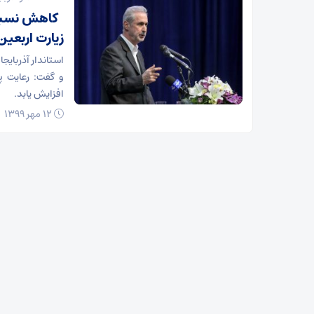
کاهش نسبی آ
زیارت اربعین
استاندار آذربای
و گفت: رعایت پ
افزایش یابد.
۱۲ مهر ۱۳۹۹