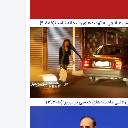
ش عراقچی به تهدیدهای وقیحانه ترامپ
(۹,۸۸۹)
ن علنی فاحشه‌های جنسی در تبریز!
(۳,۳۰۵)