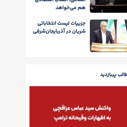
اسلامی، انقلاب اقتصادی
هم می‌خواهد
جزییات لیست انتخاباتی
شریان در آذربایجان‌شرقی
الب پربازدید