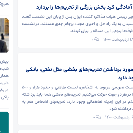
هیچ‌ک
آمادگی کرد بخش بزرگی از تحریم‌ها را بردارد
ی رییس هیات مذاکره کننده ایران پس از پایان این نشست گفت،
رسیدن به یک راه حل و احیای مجدد برجام جدی هستند. در نشست
طرف‌ها بنوعی این مساله را بیان کردند.
۰
بیش ا
شب‌ها
مورد برداشتن تحریم‌های بخشی مثل نفتی، بانکی
همان‌
د دارد
دلی س
عراقچی گفت: لیست تحریمی مربوط به اشخاص، لیست طولانی و حدود هزار و ۵۰۰
می‌خو
ا در هر دو جهت حرکت می‌کنیم، تحریم‌های بخشی همه باید برداشته
پاکی ب
شود و فکر می‌کنم در این زمینه تفاهماتی وجود دارد، تحریم‎های اشخاص هم به
 برداشته شود.
۰