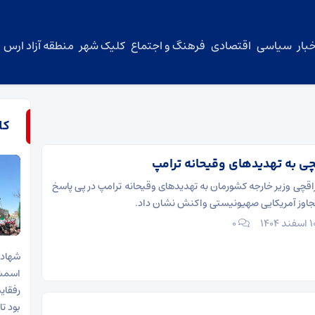
بار
سیاسی
اقتصادی
فرهنگ و اجتماع
کلیک شهر
منطقه آزاد ارس
کل
ی به تهدیدهای وقیحانه ترامپ
چی وزیر خارجه کشورمان به تهدیدهای وقیحانه ترامپ در پی پاسخ
 تجاوز آمریکایی صهیونیستی واکنش نشان داد.
۰
شهاد
اسمش 
رفقای
بود ت