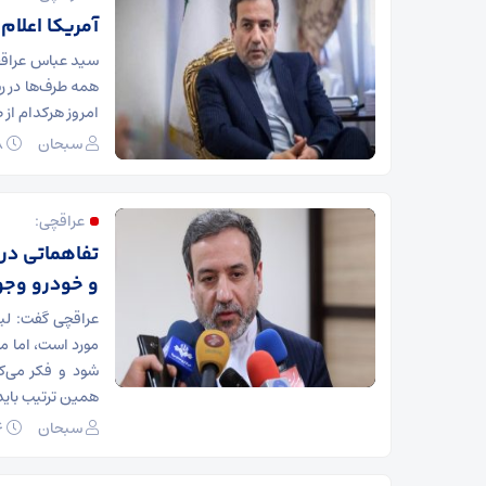
آمریکا اعلام 
سید عباس عراقچ
همه طرف‌ها در 
امروز هرکدام از 
سبحان
۱۸ اردیبهشت ۱۴۰۰
عراقچی:
تفاهماتی در
و خودرو وجو
مورد است، اما م
همین ترتیب باید
سبحان
۶ اردیبهشت ۱۴۰۰