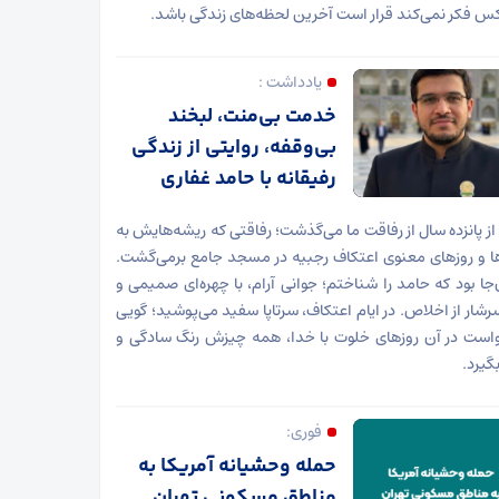
س فکر نمی‌کند قرار است آخرین لحظه‌های زندگی باشد.
یادداشت :
خدمت بی‌منت، لبخند
بی‌وقفه، روایتی از زندگی
رفیقانه با حامد غفاری
ز پانزده سال از رفاقت ما می‌گذشت؛ رفاقتی که ریشه‌هایش به
 و روزهای معنوی اعتکاف رجبیه در مسجد جامع برمی‌گشت.
جا بود که حامد را شناختم؛ جوانی آرام، با چهره‌ای صمیمی و
رشار از اخلاص. در ایام اعتکاف، سرتاپا سفید می‌پوشید؛ گویی
است در آن روزهای خلوت با خدا، همه چیزش رنگ سادگی و
گیرد.
فوری:
حمله وحشیانه آمریکا به
مناطق مسکونی تهران