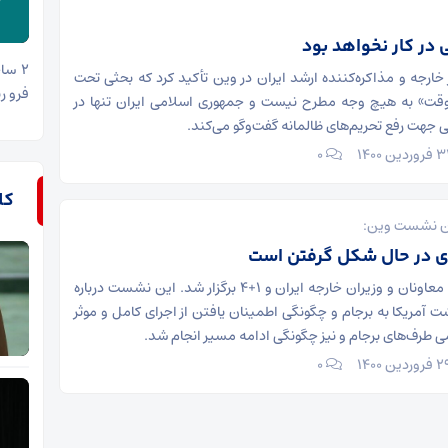
در کار نخواهد بود
 خارجه و مذاکره‌کننده ارشد ایران در وین تأکید کرد که بحثی تحت
فرو ری
وقت» به هیچ وجه مطرح نیست و جمهوری اسلامی ایران تنها در
جهت رفع تحریم‌های ظالمانه گفت‌وگو می‌کند.
۰
کل
یان نشست وین:
 در حال شکل گرفتن است‌
نشست مشترک معاونان و وزیران خارجه ایران و ۱+۴ برگزار شد. این نشست درباره
ت آمریکا به برجام و چگونگی اطمینان یافتن از اجرای کامل و موثر
ی طرف‌های برجام و نیز چگونگی ادامه مسیر انجام شد.
۰