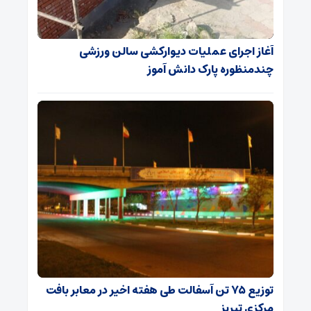
آغاز اجرای عملیات دیوارکشی سالن ورزشی
چندمنظوره پارک دانش آموز
توزیع ۷۵ تن آسفالت طی هفته اخیر در معابر بافت
مرکزی تبریز