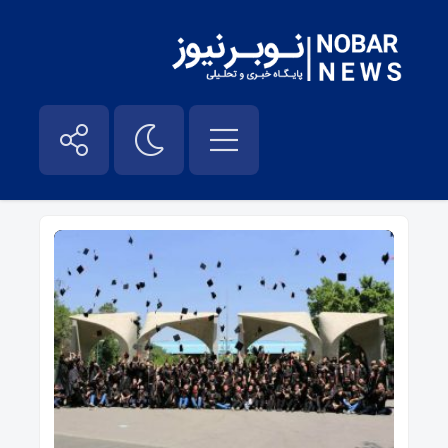
شهریه دانشگاه ها – نوبر نیوز