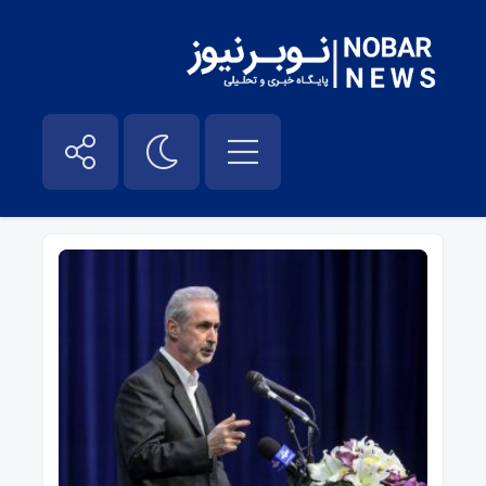
رونا – نوبر نیوز