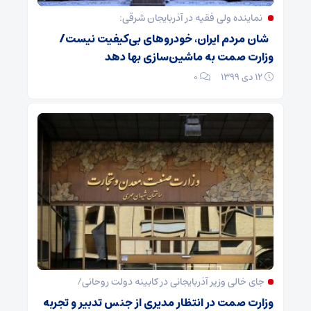
نماینده ولی فقیه در آذربایجان شرقی:
شان مردم ایران، خودروهای بی‌کیفیت نیست/
وزارت صمت به ماشین‌سازی بها دهد
۱۲ دی ۱۳۹۹
۰
جای خالی وزیر آذربایجانی در کابینه دولت روحانی/
وزارت صمت در انتظار مدیری از جنس تدبیر و تجربه