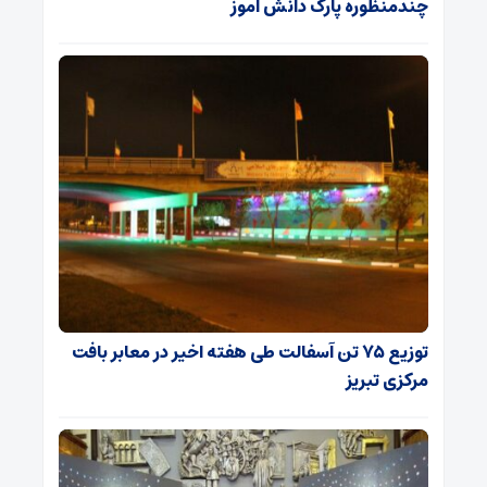
چندمنظوره پارک دانش آموز
توزیع ۷۵ تن آسفالت طی هفته اخیر در معابر بافت
مرکزی تبریز