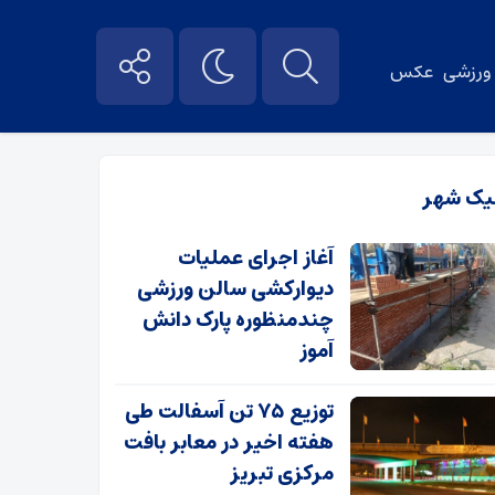
ورزشی
عکس
یک شهر
آغاز اجرای عملیات
دیوارکشی سالن ورزشی
چندمنظوره پارک دانش
آموز
توزیع ۷۵ تن آسفالت طی
هفته اخیر در معابر بافت
مرکزی تبریز