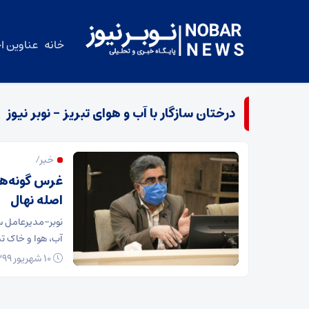
خانه
عناوین اخ
درختان سازگار با آب و هوای تبریز – نوبر نیوز
خبر/
غرس گونه‌های
اصله نهال
نوبر-مدیرعامل س
آب، هوا و خاک ت
۱۰ شهریور ۱۳۹۹