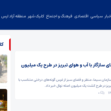
بار
سیاسی
اقتصادی
فرهنگ و اجتماع
کلیک شهر
منطقه آزاد ارس
کل
 سازگار با آب و هوای تبریز در طرح یک میلیون
ازمان سیما، منظر و فضای سبز از غرس گونه‌های درختی متناسب با
بریز در طرح کشت یک میلیون اصله نهال خبر داد.
۰