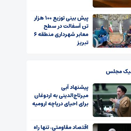
پیش بینی توزیع ۱۰۰ هزار
تن آسفالت در سطح
معابر شهرداری منطقه ۶
تبریز
یک مجلس
پیشنهاد آبی
میرتاج‌الدینی‌ به اردوغان
برای احیای دریاچه ارومیه
اقتصاد مقاومتی، تنها راه