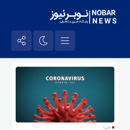
جهان پس از کرونا – نوبر نیوز
خبر/