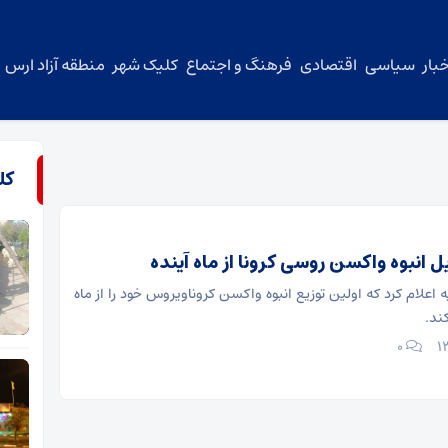
بار
سیاسی
اقتصادی
فرهنگ و اجتماع
کلیک شهر
منطقه آزاد ارس
کل
 انبوه واکسن روسی کرونا از ماه آینده
اعلام کرد که اولین توزیع انبوه واکسن کروناویروس خود را از ماه
کند.
۰