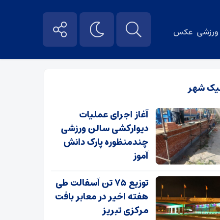
ورزشی
عکس
یک شهر
آغاز اجرای عملیات
دیوارکشی سالن ورزشی
چندمنظوره پارک دانش
آموز
توزیع ۷۵ تن آسفالت طی
هفته اخیر در معابر بافت
مرکزی تبریز