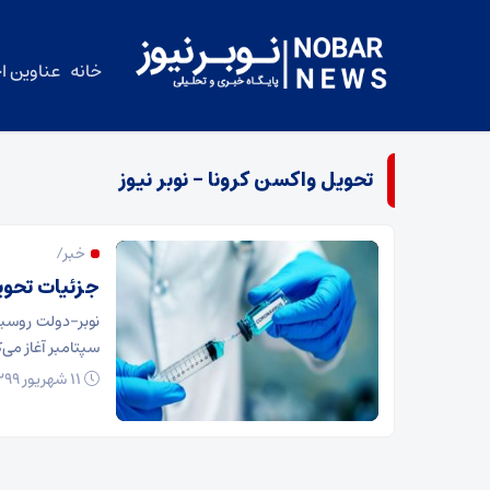
خانه
عناوین اخ
تحویل واکسن کرونا – نوبر نیوز
خبر/
جزئیات تحویل
نوبر-دولت روسیه 
سپتامبر آغاز می‌
۱۱ شهریور ۱۳۹۹