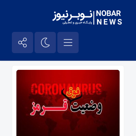
بازگشایی مدارس کرونایی – نوبر نیوز