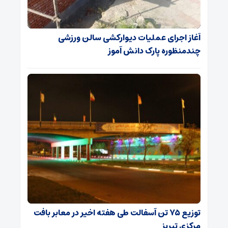
آغاز اجرای عملیات دیوارکشی سالن ورزشی
چندمنظوره پارک دانش آموز
توزیع ۷۵ تن آسفالت طی هفته اخیر در معابر بافت
مرکزی تبریز