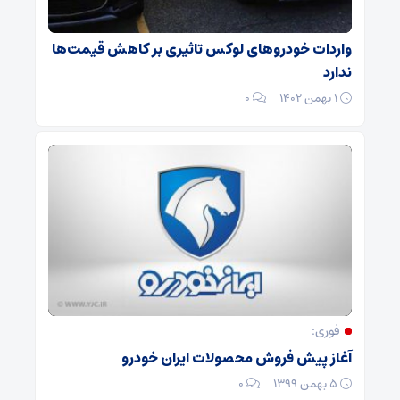
واردات خودروهای لوکس تاثیری بر کاهش قیمت‌ها
ندارد
۱ بهمن ۱۴۰۲
۰
فوری:
آغاز پیش فروش محصولات ایران خودرو
۵ بهمن ۱۳۹۹
۰