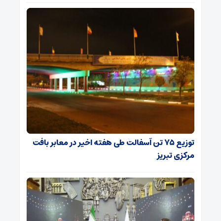
توزیع ۷۵ تن آسفالت طی هفته اخیر در معابر بافت
مرکزی تبریز