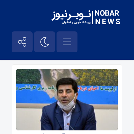
اکبر فتحی – نوبر نیوز