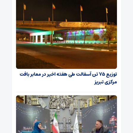
توزیع ۷۵ تن آسفالت طی هفته اخیر در معابر بافت
مرکزی تبریز