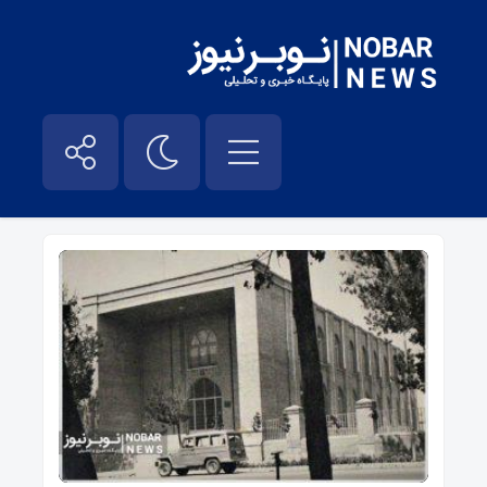
اداره کل میراث فرهنگی – نوبر نیوز