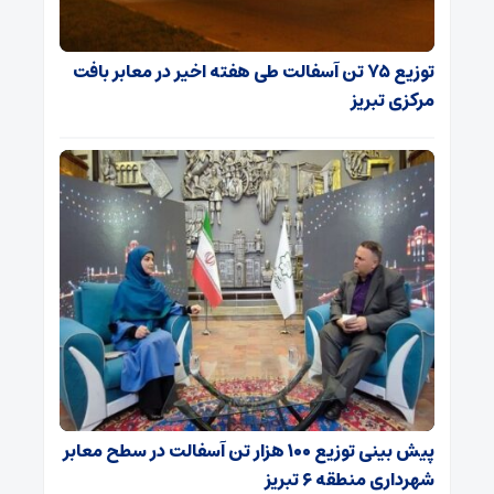
توزیع ۷۵ تن آسفالت طی هفته اخیر در معابر بافت
مرکزی تبریز
پیش بینی توزیع ۱۰۰ هزار تن آسفالت در سطح معابر
شهرداری منطقه ۶ تبریز