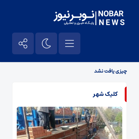
آغاز هفته دفاع مقدس – نوبر نیوز
چیزی یافت نشد
کلیک شهر