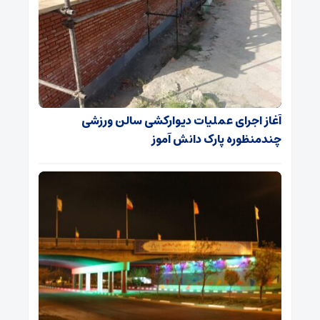
آغاز اجرای عملیات دیوارکشی سالن ورزشی
چندمنظوره پارک دانش آموز