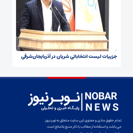
جزییات لیست انتخاباتی شریان در آذربایجان‌شرقی
تمام حقوق مادی و معنوی این سایت متعلق به نوبر نیوز
می باشد و استفاده از مطالب با ذکر منبع بلامانع است.