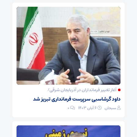
آغاز تغییر فرمانداران در آذربایجان شرقی/
داود گرشاسبی سرپرست فرمانداری تبریز شد
سبحان
۶ آبان ۱۴۰۳
۰