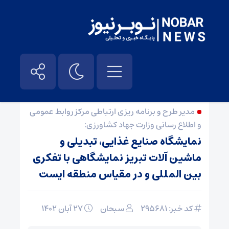
صفحه نخست
/
اخبار
/
اخبار اسلاید
/
اقتصادی
/
خبر ویژه
مدیر طرح و برنامه ریزی ارتباطی مرکز روابط عمومی
و اطلاع رسانی وزارت جهاد کشاورزی:
نمایشگاه صنایع غذایی، تبدیلی و
ماشین آلات تبریز نمایشگاهی با تفکری
بین المللی و در مقیاس منطقه ایست
کد خبر: ۲۹۵۶۸۱
سبحان
۲۷ آبان ۱۴۰۲