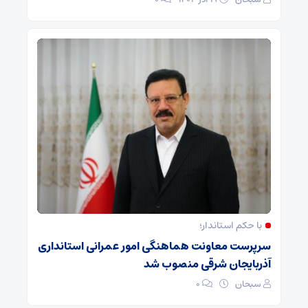
با حکم استاندار؛
سرپرست معاونت هماهنگی امور عمرانی استانداری
آذربایجان شرقی منصوب شد
سبحان
۰