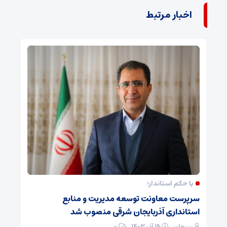
اخبار مرتبط
با حکم استاندار؛
سرپرست معاونت توسعه مدیریت و منابع
استانداری آذربایجان شرقی منصوب شد
سبحان
۱۹ آذر ۱۴۰۳
۰