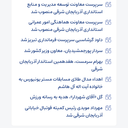
سرپرست معاونت توسعه مدیریت و منابع
استانداری آذربایجان شرقی منصوب شد
سرپرست معاونت هماهنگی امور عمرانی
استانداری آذربایجان شرقی منصوب شد
داود گرشاسبی سرپرست فرمانداری تبریز شد
سردار پورجمشیدیان، معاون وزیر کشور شد
بهرام سرمست، هفدهمین استاندار آذربایجان
شرقی
اهداء مدال طلای مسابقات مستر یونیورس به
خانواده آیت اله آل هاشم
گل «آقای شهردار»، هدیه به رسانه ورزش
مهرداد مویدی رئیس کمیته فوتبال خیابانی
آذربایجان شرقی شد