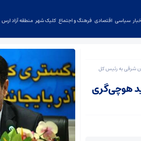
بار
سیاسی
اقتصادی
فرهنگ و اجتماع
کلیک شهر
منطقه آزاد ارس
ن شرقی به رئیس کل
ید هوچی‌گری