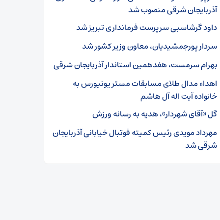
آذربایجان شرقی منصوب شد
داود گرشاسبی سرپرست فرمانداری تبریز شد
سردار پورجمشیدیان، معاون وزیر کشور شد
بهرام سرمست، هفدهمین استاندار آذربایجان شرقی
اهداء مدال طلای مسابقات مستر یونیورس به
خانواده آیت اله آل هاشم
گل «آقای شهردار»، هدیه به رسانه ورزش
مهرداد مویدی رئیس کمیته فوتبال خیابانی آذربایجان
شرقی شد