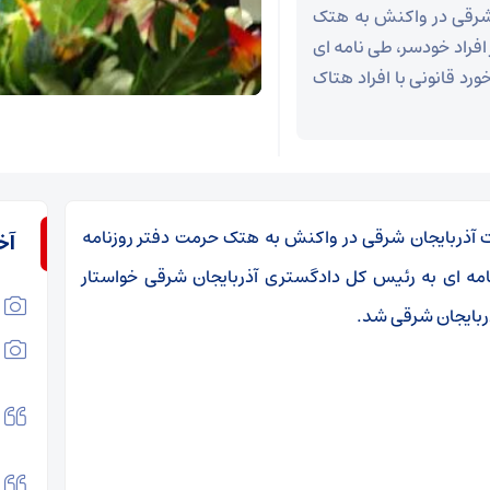
شرقی در واکنش به هتک
افراد خودسر، طی نامه ای
رد قانونی با افراد هتاک
 آذربایجان شرقی در واکنش به هتک حرمت دفتر روزنامه
آخ
امه ای به رئیس کل دادگستری آذربایجان شرقی خواستار
ذربایجان شرقی شد.