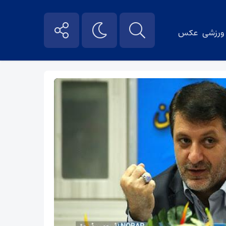
ورزشی
عکس