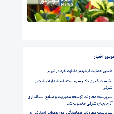
رین اخبار
طنین حمایت از مردم مظلوم غزه در تبریز
نشست خبری دکتر سرمست، استاندار آذربایجان
شرقی
سرپرست معاونت توسعه مدیریت و منابع استانداری
آذربایجان شرقی منصوب شد
سرپرست معاونت هماهنگی امور عمرانی استانداری