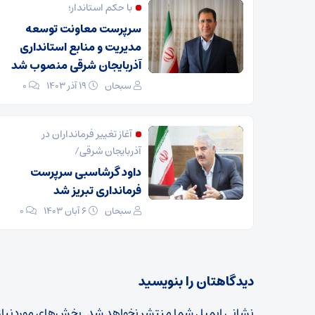
با حکم استاندار؛
سرپرست معاونت توسعه
مدیریت و منابع استانداری
آذربایجان شرقی منصوب شد
سبحان
۱۹ آذر ۱۴۰۳
۰
آغاز تغییر فرمانداران در
آذربایجان شرقی/
داود گرشاسبی سرپرست
فرمانداری تبریز شد
سبحان
۶ آبان ۱۴۰۳
۰
دیدگاهتان را بنویسید
نشانی ایمیل شما منتشر نخواهد شد.
بخش‌های موردنیاز