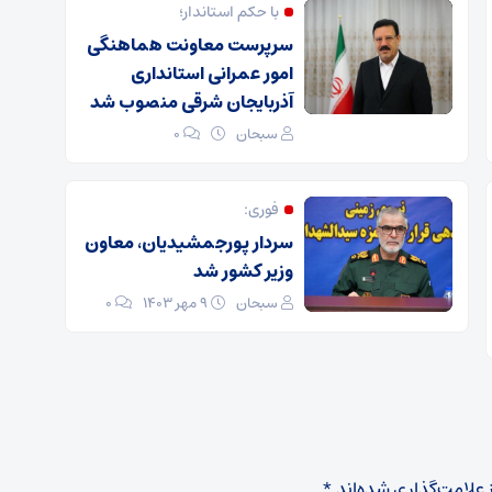
با حکم استاندار؛
سرپرست معاونت هماهنگی
امور عمرانی استانداری
آذربایجان شرقی منصوب شد
سبحان
۰
فوری:
سردار پورجمشیدیان، معاون
وزیر کشور شد
سبحان
۹ مهر ۱۴۰۳
۰
 علامت‌گذاری شده‌اند
*