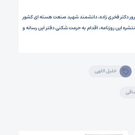
ترور دکتر فخری زاده، دانشمند شهید صنعت هسته ای کشور
نتشره این روزنامه، اقدام به حرمت شکنی دفتر این رسانه و
خلیل اللهی
ساقی