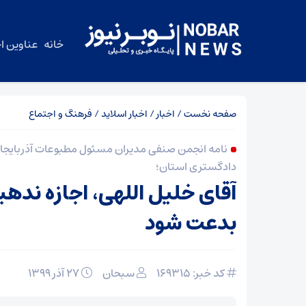
خانه
عناوین اخ
صفحه نخست
/
اخبار
/
اخبار اسلاید
/
فرهنگ و اجتماع
نامه انجمن صنفی مدیران مسئول مطبوعات آذربایجا
دادگستری استان؛
آقای خلیل اللهی، اجازه نده
بدعت شود
کد خبر: ۱۶۹۳۱۵
سبحان
۲۷ آذر ۱۳۹۹