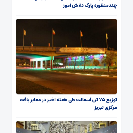
چندمنظوره پارک دانش آموز
توزیع ۷۵ تن آسفالت طی هفته اخیر در معابر بافت
مرکزی تبریز