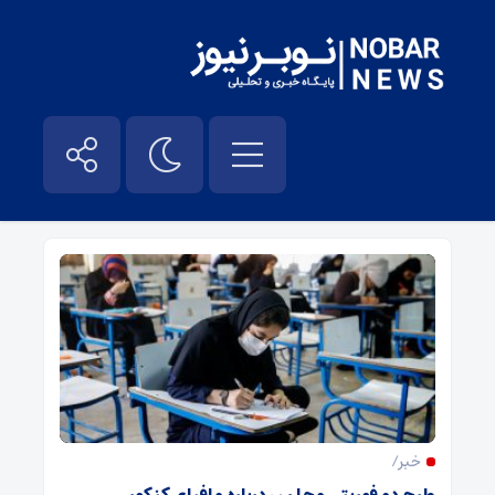
کنکور۱۴۰۰ – نوبر نیوز
خبر/