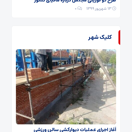
طرح دو فوریتی مجلس درباره مافیای کنکور
۱۳ شهریور ۱۳۹۹
۰
کلیک شهر
آغاز اجرای عملیات دیوارکشی سالن ورزشی