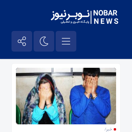
کلاهبرداری – نوبر نیوز
خبر/