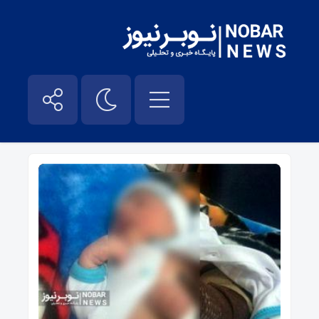
پیدا شدن نوزاد در تبریز – نوبر نیوز