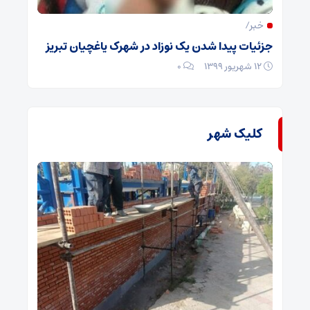
خبر/
جزئیات پیدا شدن یک نوزاد در شهرک یاغچیان تبریز
۱۲ شهریور ۱۳۹۹
۰
کلیک شهر