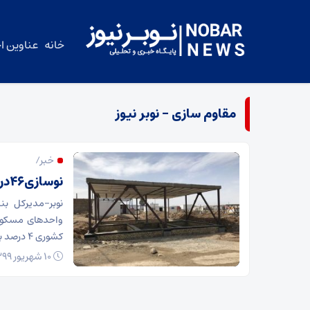
خانه
عناوین اخ
مقاوم سازی – نوبر نیوز
خبر/
نوسازی۴۶درصد مناطق روستایی آذربایجان شرقی
واحدهای مسکونی
کشوری ۴ درصد بیشتر است.
۱۰ شهریور ۱۳۹۹