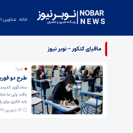
خانه
عناوین اخ
مافیای کنکور – نوبر نیوز
خبر/
طرح دو فوری
سخنگوی کمیسیو
یافت ولی ما شاه
باید فکری برای پا
۱۳ شهریور ۱۳۹۹