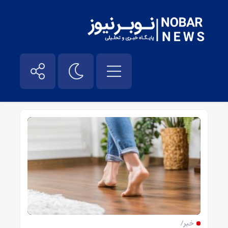
لاغری – نوبر نیوز
خبر/