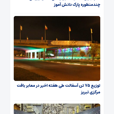
چندمنظوره پارک دانش آموز
توزیع ۷۵ تن آسفالت طی هفته اخیر در معابر بافت
مرکزی تبریز