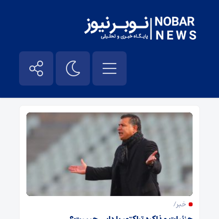
علی دایی – نوبر نیوز
خبر/