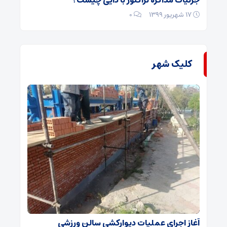
جزئیات مذاکره تراکتور با دایی چیست؟
۱۷ شهریور ۱۳۹۹
۰
کلیک شهر
آغاز اجرای عملیات دیوارکشی سالن ورزشی