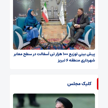
پیش بینی توزیع ۱۰۰ هزار تن آسفالت در سطح معابر
شهرداری منطقه ۶ تبریز
کلیک مجلس