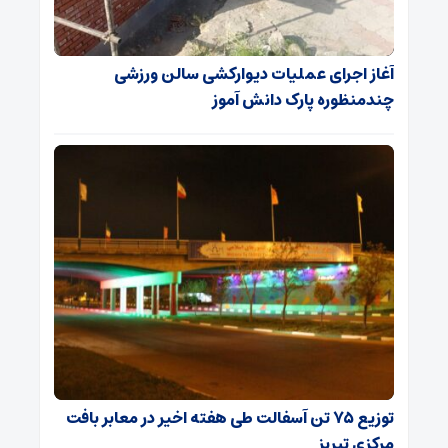
آغاز اجرای عملیات دیوارکشی سالن ورزشی
چندمنظوره پارک دانش آموز
توزیع ۷۵ تن آسفالت طی هفته اخیر در معابر بافت
مرکزی تبریز