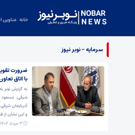
خانه
عناوین اخ
سرمایه – نوبر نیوز
ضرورت تقویت
با اتاق تعا
به گزارش نوبر ب
شرقی، مسعود کر
آذربایجان شرقی 
و این نشان از ظ
۳ مرداد ۱۴۰۲