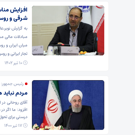
افزایش مناس
شرقی و روس
به گزارش نوبر،
مبادلات مالی میا
میان ایران و روسی
تجار ایرانی و روس
۱۰ تیر ۱۴۰۲
رئیس جمهور:
مردم نباید ه
آقای روحانی در
افزود: ما اگر در
درستی برای تحول 
۱۷ تیر ۱۴۰۰