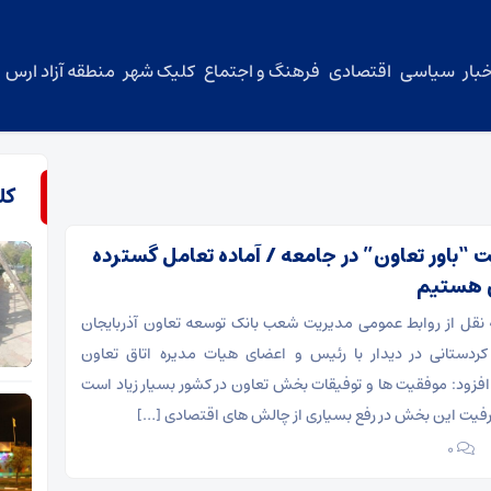
بار
سیاسی
اقتصادی
فرهنگ و اجتماع
کلیک شهر
منطقه آزاد ارس
کل
 “باور تعاون” در جامعه / آماده تعامل گسترده
ون هستیم
ه نقل از روابط عمومی مدیریت شعب بانک توسعه تعاون آذربایجان
دستانی در دیدار با رئیس و اعضای هیات مدیره اتاق تعاون
افزود: موفقیت ها و توفیقات بخش تعاون در کشور بسیار زیاد است
رفیت این بخش در رفع بسیاری از چالش های اقتصادی […]
۰