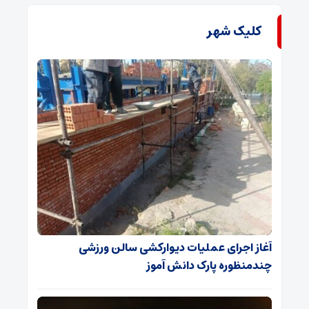
کلیک شهر
آغاز اجرای عملیات دیوارکشی سالن ورزشی
چندمنظوره پارک دانش آموز