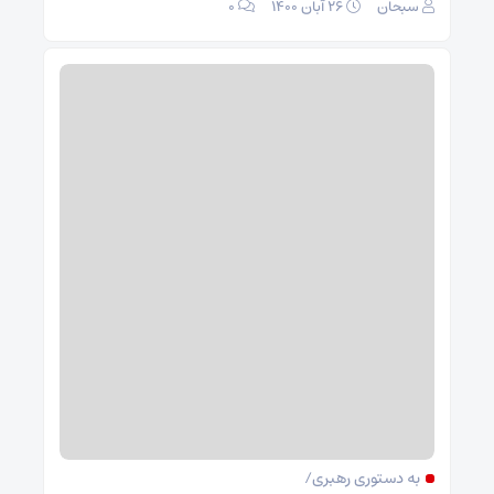
سبحان
۲۶ آبان ۱۴۰۰
۰
به دستوری رهبری/