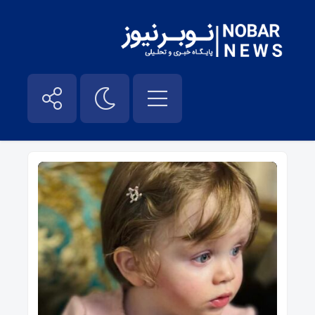
رهبری – نوبر نیوز