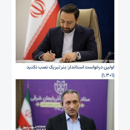
اولین درخواست استاندار: بنر تبریک نصب نکنید
(۱,۳۰۱)