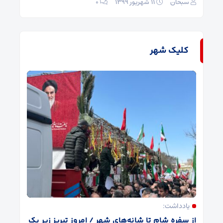
سبحان
۱۱ شهریور ۱۳۹۹
۰
کلیک شهر
یادداشت:
از سفره شام تا شانه‌های شهر / امروز تبریز زیر یک