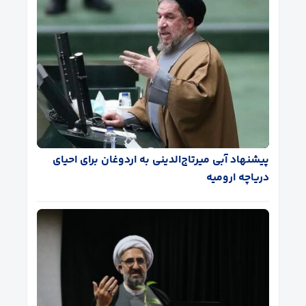
پیشنهاد آبی میرتاج‌الدینی‌ به اردوغان برای احیای
دریاچه ارومیه