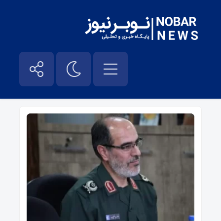
دفاع مقدس – نوبر نیوز