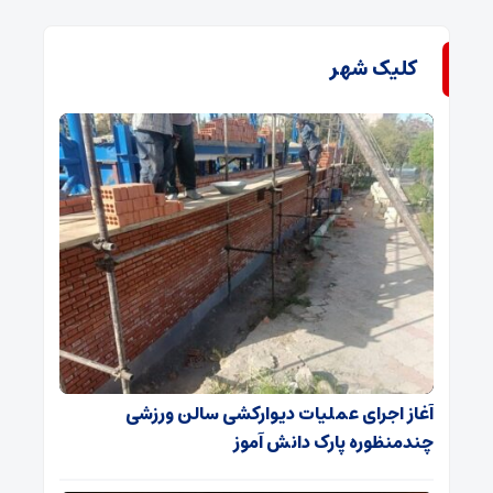
کلیک شهر
آغاز اجرای عملیات دیوارکشی سالن ورزشی
چندمنظوره پارک دانش آموز