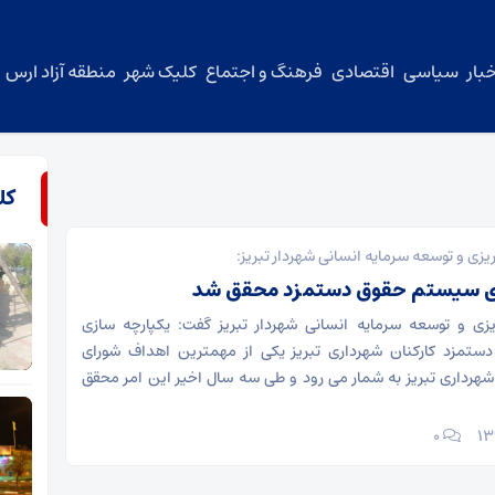
بار
سیاسی
اقتصادی
فرهنگ و اجتماع
کلیک شهر
منطقه آزاد ارس
کل
یزی و توسعه سرمایه انسانی شهردار تبریز:
زی سیستم حقوق دستمزد محقق شد
یزی و توسعه سرمایه انسانی شهردار تبریز گفت: یکپارچه سازی
تمزد کارکنان شهرداری تبریز یکی از مهمترین اهداف شورای
هرداری تبریز به شمار می رود و طی سه سال اخیر این امر محقق
۰