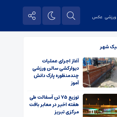
ورزشی
عکس
یک شهر
آغاز اجرای عملیات
دیوارکشی سالن ورزشی
چندمنظوره پارک دانش
آموز
توزیع ۷۵ تن آسفالت طی
هفته اخیر در معابر بافت
مرکزی تبریز