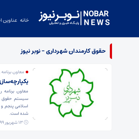
خانه
عناوین اخ
حقوق کارمندان شهرداری – نوبر نیوز
معاون برنامه ر
یکپارچه‌سا
معاون برنامه ر
سیستم حقوق دس
اسلامی پنجم و ش
شده است.
۱۳ شهریور ۱۳۹۹