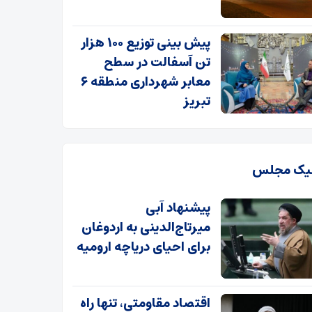
پیش بینی توزیع ۱۰۰ هزار
تن آسفالت در سطح
معابر شهرداری منطقه ۶
تبریز
یک مجلس
پیشنهاد آبی
میرتاج‌الدینی‌ به اردوغان
برای احیای دریاچه ارومیه
اقتصاد مقاومتی، تنها راه