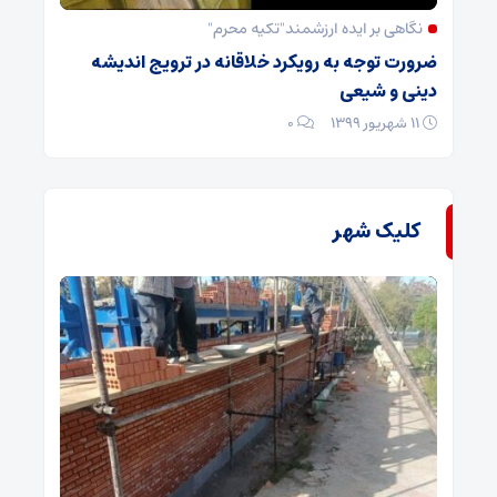
نگاهی بر ایده ارزشمند"تکیه محرم"
ضرورت توجه به رویکرد خلاقانه در ترویج اندیشه
دینی و شیعی
۱۱ شهریور ۱۳۹۹
۰
کلیک شهر