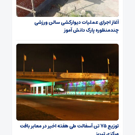
آغاز اجرای عملیات دیوارکشی سالن ورزشی
چندمنظوره پارک دانش آموز
توزیع ۷۵ تن آسفالت طی هفته اخیر در معابر بافت
مرکزی تبریز