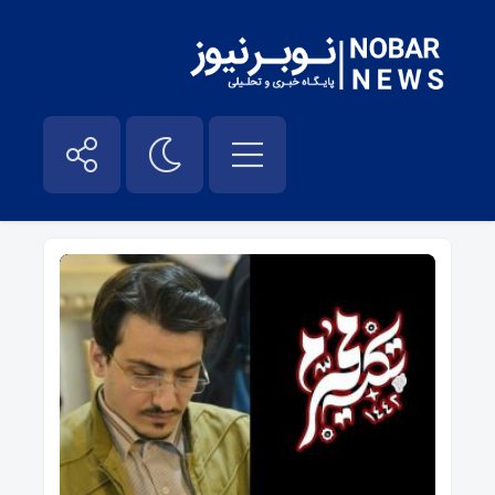
حفظ ارزش های دینی – نوبر نیوز