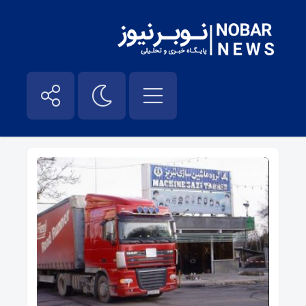
بهروز مهدوی – نوبر نیوز