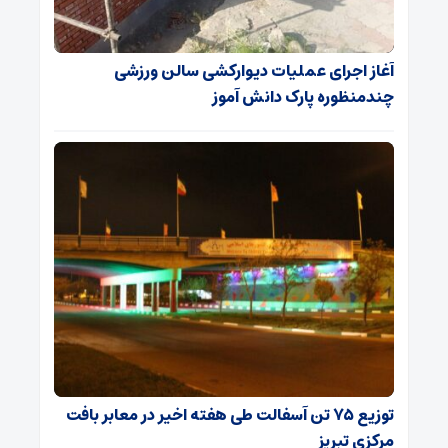
آغاز اجرای عملیات دیوارکشی سالن ورزشی
چندمنظوره پارک دانش آموز
توزیع ۷۵ تن آسفالت طی هفته اخیر در معابر بافت
مرکزی تبریز