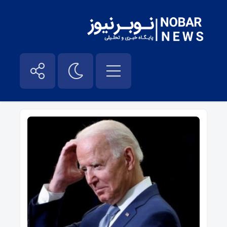
بایدن – نوبر نیوز