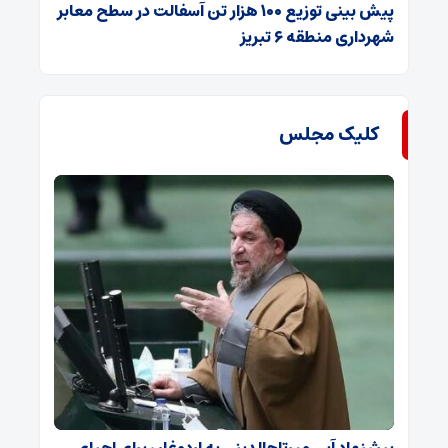
پیش بینی توزیع ۱۰۰ هزار تن آسفالت در سطح معابر
شهرداری منطقه ۶ تبریز
کلیک مجلس
پیشنهاد آبی میرتاج‌الدینی‌ به اردوغان برای احیای