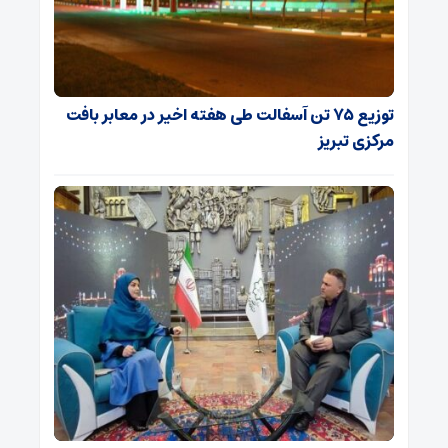
توزیع ۷۵ تن آسفالت طی هفته اخیر در معابر بافت
مرکزی تبریز