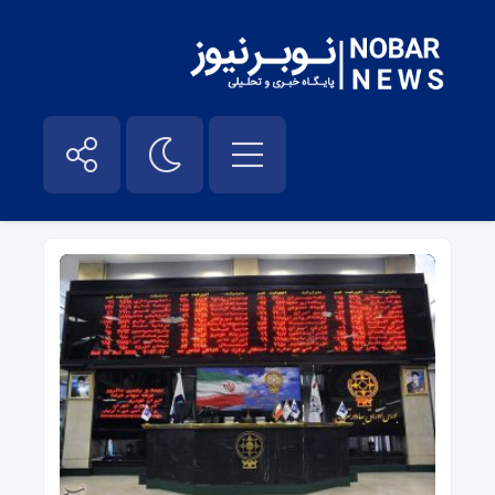
افزایش ارزش سهام در بورس – نوبر نیوز